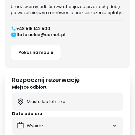
Umożliwiamy odbiór i zwrot pojazdu przez całą dobę
po wcześniejszym umówieniu oraz uiszczeniu opłaty.
+48 515 142 500
flotakielce@carnet.pl
Pokaż na mapie
Rozpocznij rezerwację
Miejsce odbioru
Data odbioru