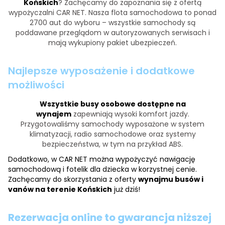
Końskich
? Zachęcamy do zapoznania się z ofertą
wypożyczalni CAR NET. Nasza flota samochodowa to ponad
2700 aut do wyboru – wszystkie samochody są
poddawane przeglądom w autoryzowanych serwisach i
mają wykupiony pakiet ubezpieczeń.
Najlepsze wyposażenie i dodatkowe
możliwości
Wszystkie busy osobowe dostępne na
wynajem
zapewniają wysoki komfort jazdy.
Przygotowaliśmy samochody wyposażone w system
klimatyzacji, radio samochodowe oraz systemy
bezpieczeństwa, w tym na przykład ABS.
Dodatkowo, w CAR NET można wypożyczyć nawigację
samochodową i fotelik dla dziecka w korzystnej cenie.
Zachęcamy do skorzystania z oferty
wynajmu busów i
vanów na terenie Końskich
już dziś!
Rezerwacja online to gwarancja niższej