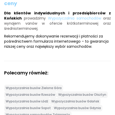
ceny
Dla klientów indywidualnych i przedsiębiorców z
Końskich
prowadzimy
Wypożyczalnia samochodów
oraz
wynajem vanów w ofercie krótkoterminowej oraz
średnioterminowej.
Rekomendujemy dokonywanie rezerwacji i płatności za
pośrednictwem formularza internetowego – to gwarancja
niższej ceny oraz największy wybór samochodów.
Polecamy również:
Wypożyczalnia busów Zielona Góra
Wypożyczalnia busów Rzeszów
Wypożyczalnia busów Olsztyn
Wypożyczalnia busów Łódź
Wypożyczalnia busów Gdańsk
Wypożyczalnia busów Sopot
Wypożyczalnia busów Gdynia
Wypożyczalnia samochodów Trójmiasto