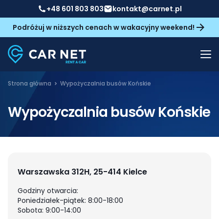
+48 601 803 803
kontakt@carnet.pl
Podróżuj w niższych cenach w wakacyjny weekend!
Strona główna
Wypożyczalnia busów Końskie
Wypożyczalnia busów Końskie
Warszawska 312H, 25-414 Kielce
Godziny otwarcia:
Poniedziałek-piątek: 8:00-18:00
Sobota: 9:00-14:00