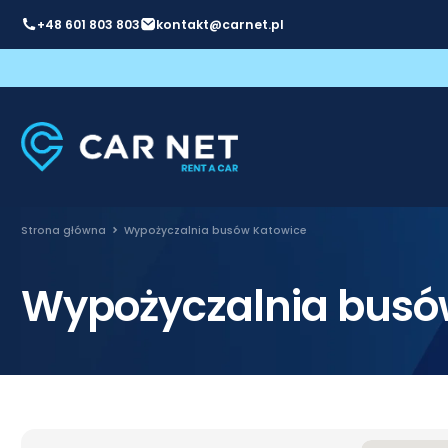
+48 601 803 803
kontakt@carnet.pl
Strona główna
Wypożyczalnia busów Katowice
Wypożyczalnia busó