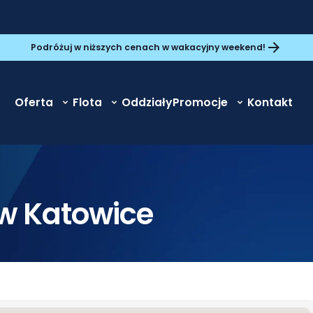
Podróżuj w niższych cenach w wakacyjny weekend!
Oferta
Flota
Oddziały
Promocje
Kontakt
w Katowice