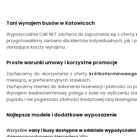
Tani wynajem busów w Katowicach
Wypożyczalnia CAR NET zachęca do zapoznania się z ofertą
przygotowaliśmy zarówno dla klientów indywidualnych, jak i 
obniżające koszty wynajmu.
Proste warunki umowy i korzystne promocje
Zachęcamy do skorzystania z oferty
krótkoterminowego
miesiąca, w preferencyjnych stawkach.
Zachęcamy również do dokonania rezerwacji i płatności za po
Wynajem średnioterminowy polega z kolei na wyliczeniu s
pojazdu i nie pogarszasz zdolności kredytowej ratą leasingow
Najlepsze modele i dodatkowe wyposażenie
Wszystkie
vany i busy dostępne w oddziale wypożyczaln
dziewięcioosobowego Mercedesa Vito.