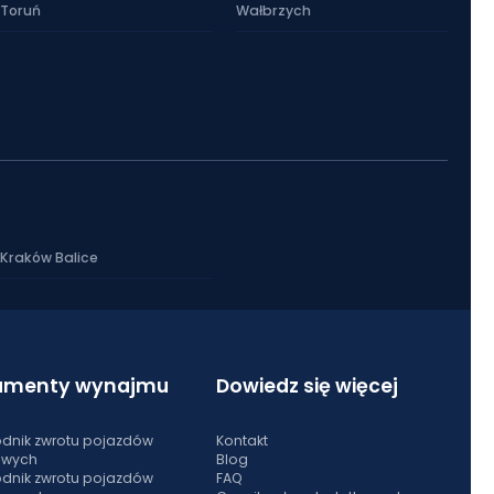
Toruń
Wałbrzych
Kraków Balice
umenty wynajmu
Dowiedz się więcej
dnik zwrotu pojazdów
Kontakt
owych
Blog
dnik zwrotu pojazdów
FAQ