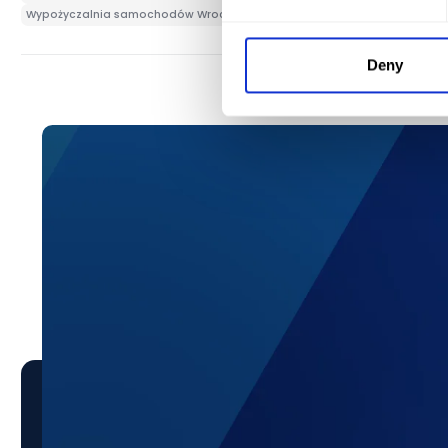
Wypożyczalnia samochodów Wrocław
Wypożyczalnia samochodów Wroc
Deny