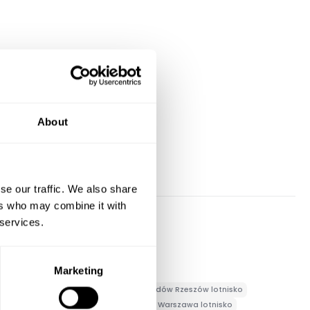
About
se our traffic. We also share
ers who may combine it with
 services.
Wypożyczalnia samochodów Łódź
Marketing
a
Wypożyczalnia samochodów Płock
dów Rzeszów
Wypożyczalnia samochodów Rzeszów lotnisko
arszawa
Wypożyczalnia samochodów Warszawa lotnisko