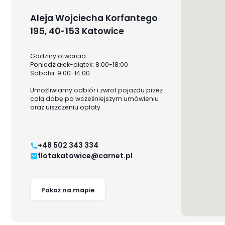
Aleja Wojciecha Korfantego
195, 40-153 Katowice
Godziny otwarcia:
Poniedziałek-piątek: 8:00-18:00
Sobota: 9:00-14:00
Umożliwiamy odbiór i zwrot pojazdu przez
całą dobę po wcześniejszym umówieniu
oraz uiszczeniu opłaty.
+48 502 343 334
flotakatowice@carnet.pl
Pokaż na mapie