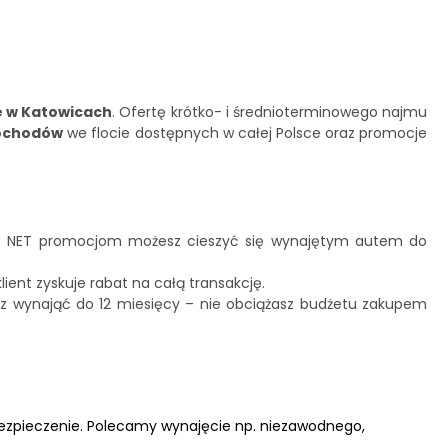
e w Katowicach
. Ofertę krótko- i średnioterminowego najmu
mochodów
we flocie dostępnych w całej Polsce oraz promocje
AR NET promocjom możesz cieszyć się wynajętym autem do
ent zyskuje rabat na całą transakcję.
z wynająć do 12 miesięcy – nie obciążasz budżetu zakupem
ezpieczenie. Polecamy wynajęcie np. niezawodnego,