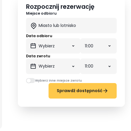
Rozpocznij rezerwację
Miejsce odbioru
Data odbioru
Data zwrotu
Wybierz inne miejsce zwrotu
Sprawdź dostępność