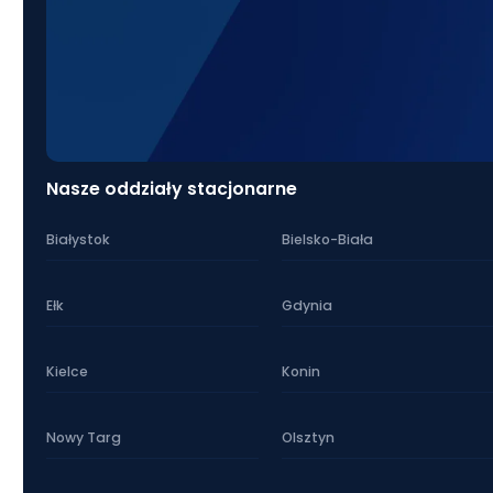
Nasze oddziały stacjonarne
Białystok
Bielsko-Biała
Ełk
Gdynia
Kielce
Konin
Nowy Targ
Olsztyn