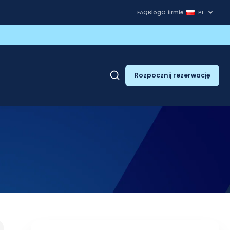
FAQ
Blog
O firmie
PL
Rozpocznij rezerwację