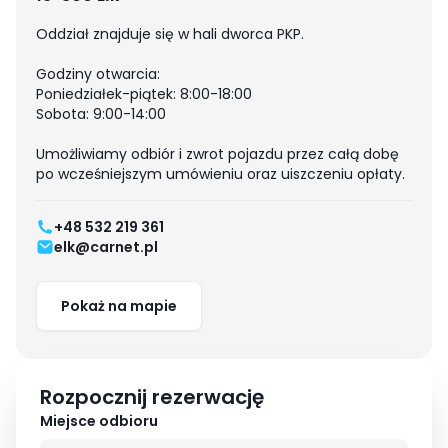
Oddział znajduje się w hali dworca PKP.
Godziny otwarcia:
Poniedziałek-piątek: 8:00-18:00
Sobota: 9:00-14:00
Umożliwiamy odbiór i zwrot pojazdu przez całą dobę
po wcześniejszym umówieniu oraz uiszczeniu opłaty.
+48 532 219 361
elk@carnet.pl
Pokaż na mapie
Rozpocznij rezerwację
Miejsce odbioru