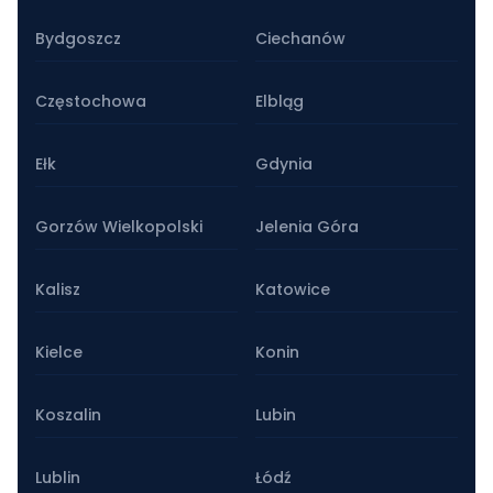
Bydgoszcz
Ciechanów
Częstochowa
Elbląg
Ełk
Gdynia
Gorzów Wielkopolski
Jelenia Góra
Kalisz
Katowice
Kielce
Konin
Koszalin
Lubin
Lublin
Łódź