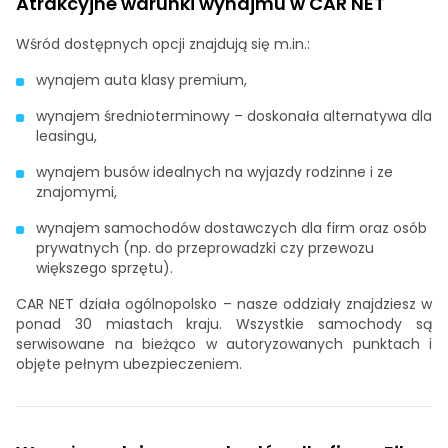
Atrakcyjne warunki wynajmu w CAR NET
Wśród dostępnych opcji znajdują się m.in.:
wynajem auta klasy premium,
wynajem średnioterminowy – doskonała alternatywa dla
leasingu,
wynajem busów idealnych na wyjazdy rodzinne i ze
znajomymi,
wynajem samochodów dostawczych dla firm oraz osób
prywatnych (np. do przeprowadzki czy przewozu
większego sprzętu).
CAR NET działa ogólnopolsko – nasze oddziały znajdziesz w
ponad 30 miastach kraju. Wszystkie samochody są
serwisowane na bieżąco w autoryzowanych punktach i
objęte pełnym ubezpieczeniem.