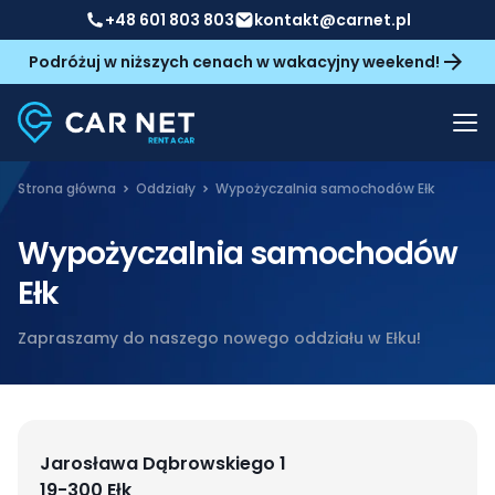
+48 601 803 803
kontakt@carnet.pl
Podróżuj w niższych cenach w wakacyjny weekend!
Strona główna
Oddziały
Wypożyczalnia samochodów Ełk
Wypożyczalnia samochodów
Ełk
Zapraszamy do naszego nowego oddziału w Ełku!
Jarosława Dąbrowskiego 1
19-300 Ełk