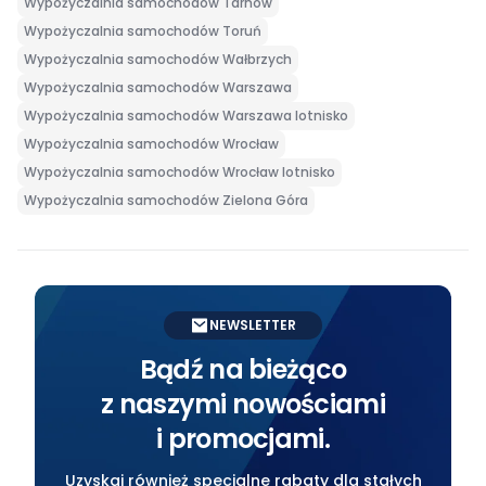
Wypożyczalnia samochodów Tarnów
Wypożyczalnia samochodów Toruń
Wypożyczalnia samochodów Wałbrzych
Wypożyczalnia samochodów Warszawa
Wypożyczalnia samochodów Warszawa lotnisko
Wypożyczalnia samochodów Wrocław
Wypożyczalnia samochodów Wrocław lotnisko
Wypożyczalnia samochodów Zielona Góra
NEWSLETTER
Bądź na bieżąco
z naszymi nowościami
i promocjami.
Uzyskaj również specjalne rabaty dla stałych