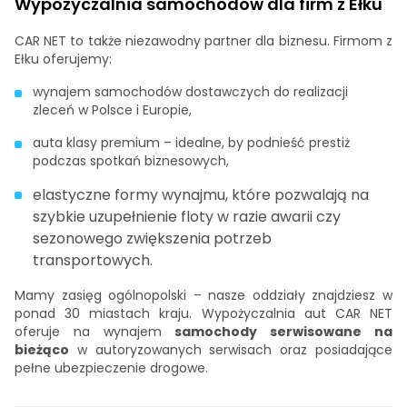
Wypożyczalnia samochodów dla firm z Ełku
CAR NET to także niezawodny partner dla biznesu. Firmom z
Ełku oferujemy:
wynajem samochodów dostawczych do realizacji
zleceń w Polsce i Europie,
auta klasy premium – idealne, by podnieść prestiż
podczas spotkań biznesowych,
elastyczne formy wynajmu, które pozwalają na
szybkie uzupełnienie floty w razie awarii czy
sezonowego zwiększenia potrzeb
transportowych.
Mamy zasięg ogólnopolski – nasze oddziały znajdziesz w
ponad 30 miastach kraju. Wypożyczalnia aut CAR NET
oferuje na wynajem
samochody serwisowane na
bieżąco
w autoryzowanych serwisach oraz posiadające
pełne ubezpieczenie drogowe.