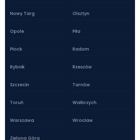
Nowy Targ
Olsztyn
Opole
Piła
Płock
Radom
Rybnik
Rzeszów
Szczecin
Tarnów
Toruń
Wałbrzych
Warszawa
Wrocław
Zielona Góra