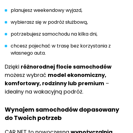
planujesz weekendowy wyjazd,
wybierasz się w podróż służbową,
potrzebujesz samochodu na kilka dni,
chcesz pojechać w trasę bez korzystania z
własnego auta.
Dzięki
różnorodnej flocie samochodów
możesz wybrać
model ekonomiczny,
komfortowy, rodzinny lub premium
–
idealny na wakacyjną podróż.
Wynajem samochodów dopasowany
do Twoich potrzeb
CAR NET to nowoczesna
wypożyczalnia