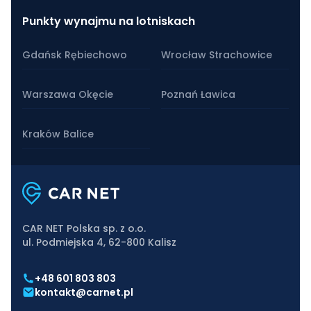
Punkty wynajmu na lotniskach
Gdańsk Rębiechowo
Wrocław Strachowice
Warszawa Okęcie
Poznań Ławica
Kraków Balice
CAR NET Polska sp. z o.o.
ul. Podmiejska 4, 62-800 Kalisz
+48 601 803 803
kontakt@carnet.pl