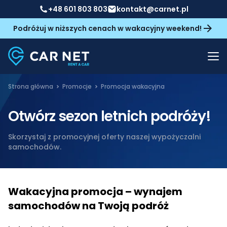
+48 601 803 803
kontakt@carnet.pl
Podróżuj w niższych cenach w wakacyjny weekend!
Strona główna
Promocje
Promocja wakacyjna
Otwórz sezon letnich podróży!
Skorzystaj z promocyjnej oferty naszej wypożyczalni
samochodów.
Wakacyjna promocja – wynajem
samochodów na Twoją podróż