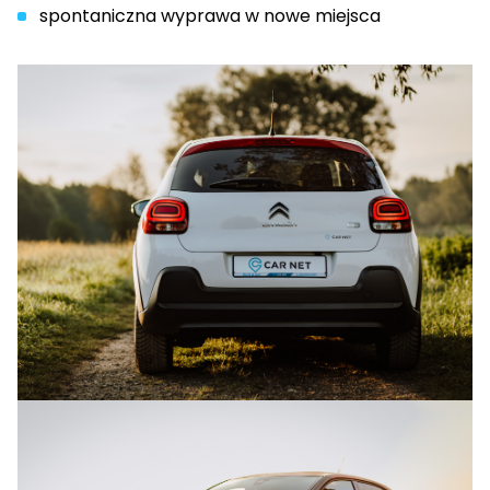
spontaniczna wyprawa w nowe miejsca