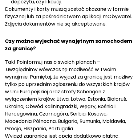
depozytu, czyli kaucji.
Dokumenty i karty muszą zostać okazane w formie
fizycznej lub za pośrednictwem aplikacji mObywatel.
Zdjęcia dokumentów nie są akceptowane.
Czy można wyjechać wynajętnym samochodem
za granicę?
Tak! Poinformuj nas o swoich planach –
uwzględnimy wówczas tę możliwość w Twoim
wynajmie. Pamiętaj, że wyjazd za granicę jest możliwy
tylko po uprzednim zgłoszeniu do wszystkich krajów
w Unii Europejskiej oraz strefy Schengen z
wyłączeniem krajów: Litwa, Łotwa, Estonia, Białoruś,
Ukraina, Obwód Kaliningradzki, Węgry, Bośnia i
Hercegowina, Czarnogóra, Serbia, Kosowo,
Macedonia Północna, Bułgaria, Rumunia, Mołdawia,
Grecja, Hiszpania, Portugalia.
Wyjazd zagranicę jest opcją dodatkowo płatną.