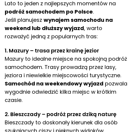
Lato to jeden z najlepszych momentów na
podróż samochodem po Polsce
.
Jeśli planujesz
wynajem samochodu na
weekend lub dłuższy wyjazd
, warto
rozważyć jedną z popularnych tras:
1. Mazury – trasa przez krainę jezior
Mazury to idealne miejsce na spokojną podróż
samochodem. Trasy prowadzą przez lasy,
jeziora i niewielkie miejscowości turystyczne.
Samochód na weekendowy wyjazd
pozwala
wygodnie odwiedzić kilka miejsc w krótkim
czasie.
2. Bieszczady – podróż przez dziką naturę
Bieszczady to doskonały kierunek dla osób
szukających ciszy i pięknych widoków.