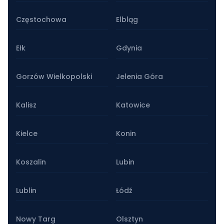
Częstochowa
Elbląg
Ełk
Gdynia
Gorzów Wielkopolski
Jelenia Góra
Kalisz
Katowice
Kielce
Konin
Koszalin
Lubin
Lublin
Łódź
Nowy Targ
Olsztyn