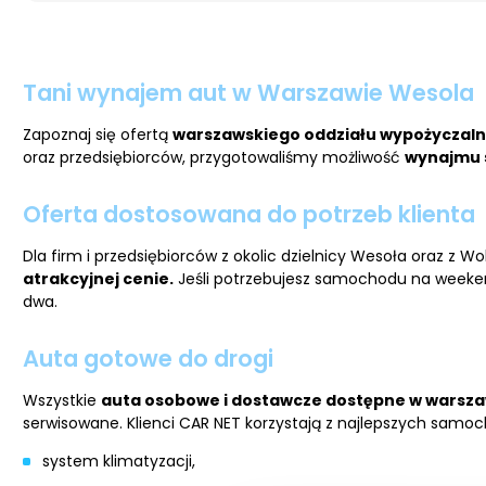
Tani wynajem aut w Warszawie Wesola
Zapoznaj się ofertą
warszawskiego oddziału wypożyczalni
oraz przedsiębiorców, przygotowaliśmy możliwość
wynajmu 
Oferta dostosowana do potrzeb klienta
Dla firm i przedsiębiorców z okolic dzielnicy Wesoła oraz z 
atrakcyjnej cenie.
Jeśli potrzebujesz samochodu na weekend
dwa.
Auta gotowe do drogi
Wszystkie
auta osobowe i dostawcze dostępne w warszaw
serwisowane. Klienci CAR NET korzystają z najlepszych sam
system klimatyzacji,