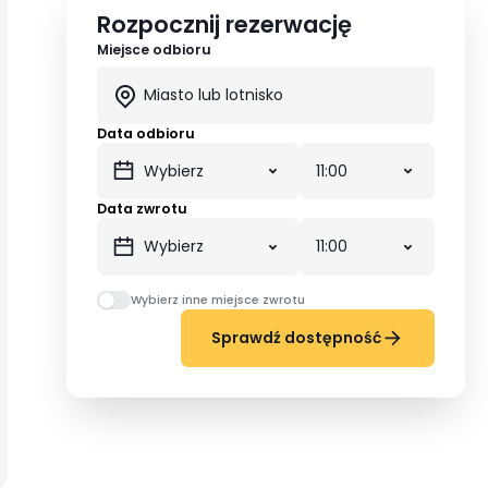
Rozpocznij rezerwację
Miejsce odbioru
Data odbioru
Data zwrotu
Wybierz inne miejsce zwrotu
Sprawdź dostępność