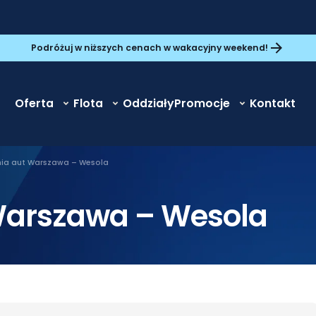
Podróżuj w niższych cenach w wakacyjny weekend!
Oferta
Flota
Oddziały
Promocje
Kontakt
ia aut Warszawa – Wesola
Warszawa – Wesola