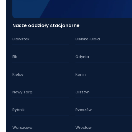
Nasze oddziały stacjonarne
Białystok
Bielsko-Biała
Ełk
Gdynia
Kielce
Konin
Nowy Targ
Olsztyn
Rybnik
Rzeszów
Warszawa
Wrocław