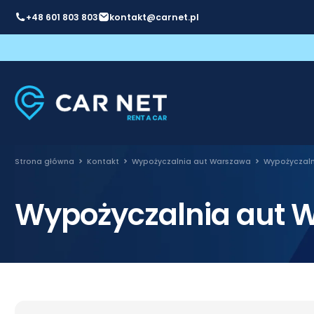
+48 601 803 803
kontakt@carnet.pl
Strona główna
Kontakt
Wypożyczalnia aut Warszawa
Wypożyczaln
Wypożyczalnia aut 