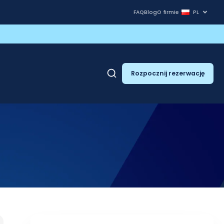
FAQ
Blog
O firmie
PL
Rozpocznij rezerwację