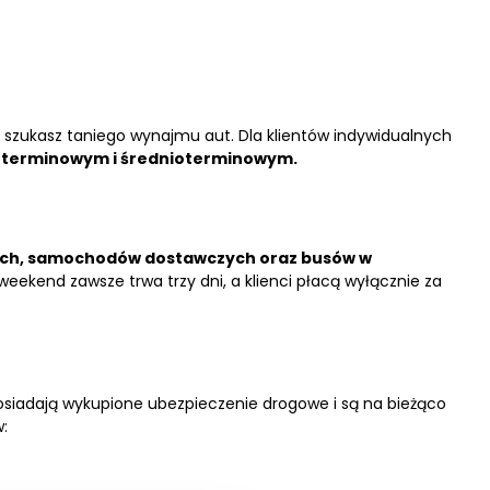
i szukasz taniego wynajmu aut. Dla klientów indywidualnych
oterminowym i średnioterminowym.
ch, samochodów dostawczych oraz busów w
ekend zawsze trwa trzy dni, a klienci płacą wyłącznie za
siadają wykupione ubezpieczenie drogowe i są na bieżąco
: