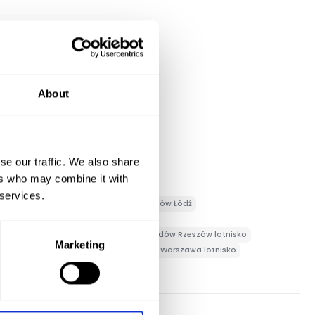
About
se our traffic. We also share
ers who may combine it with
 services.
dów Lublin
Wypożyczalnia samochodów Łódź
a
Wypożyczalnia samochodów Płock
dów Rzeszów
Wypożyczalnia samochodów Rzeszów lotnisko
Marketing
arszawa
Wypożyczalnia samochodów Warszawa lotnisko