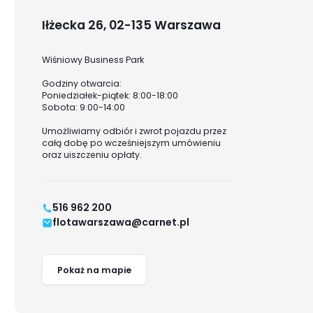
Iłżecka 26, 02-135 Warszawa
Wiśniowy Business Park
Godziny otwarcia:
Poniedziałek-piątek: 8:00-18:00
Sobota: 9:00-14:00
Umożliwiamy odbiór i zwrot pojazdu przez
całą dobę po wcześniejszym umówieniu
oraz uiszczeniu opłaty.
516 962 200
flotawarszawa@carnet.pl
Pokaż na mapie