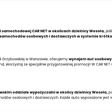
 samochodowej CAR NET w okolicach dzielnicy Wesoła,
jeśl
samochodów osobowych i dostawczych w systemie krótk
Woli Grzybowskiej w Warszawie, oferujemy
wynajem aut osobowy
, skorzystaj ze specjalnie przygotowanej promocji! W CAR NET we
skim oddziale wypożyczalni w okolicy dzielnicy Wesoła,
po
ochodów osobowych i dostawczych. Każde auto wyposażone jest w