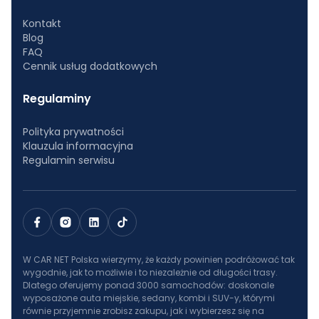
Kontakt
Blog
FAQ
Cennik usług dodatkowych
Regulaminy
Polityka prywatności
Klauzula informacyjna
Regulamin serwisu
W CAR NET Polska wierzymy, że każdy powinien podróżować tak
wygodnie, jak to możliwie i to niezależnie od długości trasy.
Dlatego oferujemy ponad 3000 samochodów: doskonale
wyposażone auta miejskie, sedany, kombi i SUV-y, którymi
równie przyjemnie zrobisz zakupu, jak i wybierzesz się na