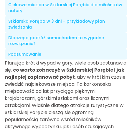
Ciekawe miejsca w Szklarskiej Porębie dla miłośników
natury
Szklarska Poręba w 3 dni – przykładowy plan
zwiedzania
Dlaczego podróż samochodem to wygodne
rozwiązanie?
Podsumowanie
Planując krótki wypad w góry, wiele osób zastanawia
się,
co warto zobaczyć w Szklarskiej Porębie i jak
najlepiej zaplanować pobyt
, aby w krótkim czasie
zwiedzić najciekawsze miejsca. Ta karkonoska
miejscowość od lat przyciąga pięknymi
krajobrazami, górskimi szlakami oraz licznymi
atrakcjami. Właśnie dlatego atrakcje turystyczne w
Szklarskiej Porębie cieszą się ogromną
popularnością zarówno wśród miłośników
aktywnego wypoczynku, jak i osób szukających