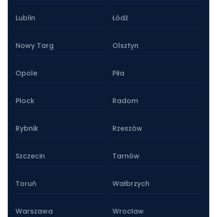
Lublin
Łódź
Nowy Targ
Olsztyn
Opole
Piła
Płock
Radom
Rybnik
Rzeszów
Szczecin
Tarnów
Toruń
Wałbrzych
Warszawa
Wrocław