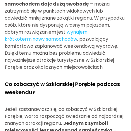
samochodem daje dużą swobodę
– można
zatrzymać się w punktach widokowych lub
odwiedzić mniej znane zakątki regionu. W przypadku
osób, które nie dysponują własnym pojazdem,
dobrym rozwiązaniem jest
wynajem
krótkoterminowy samochodów
, pozwalający
komfortowo zaplanować weekendową wyprawę.
Dzięki temu można bez problemu odwiedzić
najważniejsze atrakcje turystyczne w Szklarskiej
Porębie oraz okolicznych miejscowościach.
Co zobaczyć w Szklarskiej Porębie podczas
weekendu?
Jeżeli zastanawiasz się, co zobaczyć w Szklarskiej
Porębie, warto rozpocząć zwiedzanie od najbardziej
znanych atrakcji regionu.
Jednym z symboli
miejscowości jest Wodospad Kamieńczyka
–