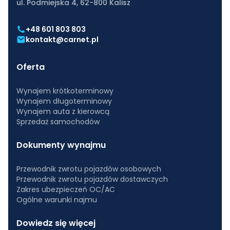
ul. Podmiejska 4, 62-800 Kalisz
+48 601 803 803
kontakt@carnet.pl
Oferta
Wynajem krótkoterminowy
Wynajem długoterminowy
Wynajem auta z kierowcą
Sprzedaż samochodów
Dokumenty wynajmu
Przewodnik zwrotu pojazdów osobowych
Przewodnik zwrotu pojazdów dostawczych
Zakres ubezpieczeń OC/AC
Ogólne warunki najmu
Dowiedz się więcej