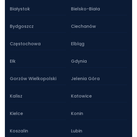
Białystok
Bielsko-Biała
Bydgoszcz
Ciechanów
Częstochowa
Elbląg
Ełk
Gdynia
Gorzów Wielkopolski
Jelenia Góra
Kalisz
Katowice
Kielce
Konin
Koszalin
Lubin