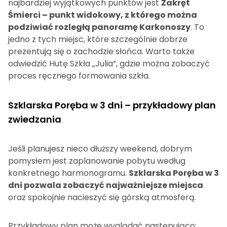
najbardziej wyjątkowych punktów jest
Zakręt
Śmierci – punkt widokowy, z którego można
podziwiać rozległą panoramę Karkonoszy
. To
jedno z tych miejsc, które szczególnie dobrze
prezentują się o zachodzie słońca. Warto także
odwiedzić Hutę Szkła „Julia”, gdzie można zobaczyć
proces ręcznego formowania szkła.
Szklarska Poręba w 3 dni – przykładowy plan
zwiedzania
Jeśli planujesz nieco dłuższy weekend, dobrym
pomysłem jest zaplanowanie pobytu według
konkretnego harmonogramu.
Szklarska Poręba w 3
dni pozwala zobaczyć najważniejsze miejsca
oraz spokojnie nacieszyć się górską atmosferą.
Przykładowy plan może wyglądać następująco: