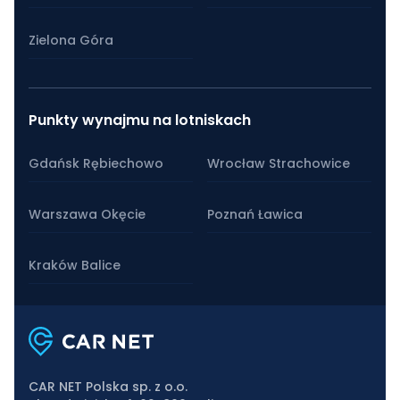
Zielona Góra
Punkty wynajmu na lotniskach
Gdańsk Rębiechowo
Wrocław Strachowice
Warszawa Okęcie
Poznań Ławica
Kraków Balice
CAR NET Polska sp. z o.o.