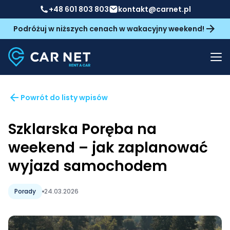
+48 601 803 803
kontakt@carnet.pl
Podróżuj w niższych cenach w wakacyjny weekend!
Powrót do listy wpisów
Szklarska Poręba na
weekend – jak zaplanować
wyjazd samochodem
Porady
24.03.2026