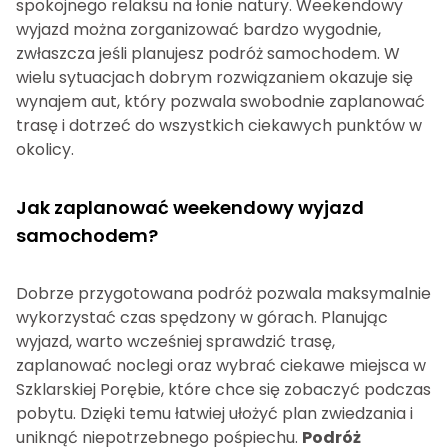
spokojnego relaksu na łonie natury. Weekendowy
wyjazd można zorganizować bardzo wygodnie,
zwłaszcza jeśli planujesz podróż samochodem. W
wielu sytuacjach dobrym rozwiązaniem okazuje się
wynajem aut, który pozwala swobodnie zaplanować
trasę i dotrzeć do wszystkich ciekawych punktów w
okolicy.
Jak zaplanować weekendowy wyjazd
samochodem?
Dobrze przygotowana podróż pozwala maksymalnie
wykorzystać czas spędzony w górach. Planując
wyjazd, warto wcześniej sprawdzić trasę,
zaplanować noclegi oraz wybrać ciekawe miejsca w
Szklarskiej Porębie, które chce się zobaczyć podczas
pobytu. Dzięki temu łatwiej ułożyć plan zwiedzania i
uniknąć niepotrzebnego pośpiechu.
Podróż