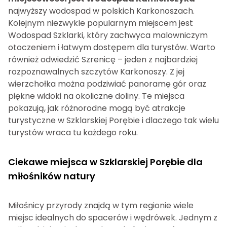
najwyższy wodospad w polskich Karkonoszach.
Kolejnym niezwykle popularnym miejscem jest
Wodospad Szklarki, który zachwyca malowniczym
otoczeniem i łatwym dostępem dla turystów. Warto
również odwiedzić Szrenicę – jeden z najbardziej
rozpoznawalnych szczytów Karkonoszy. Z jej
wierzchołka można podziwiać panoramę gór oraz
piękne widoki na okoliczne doliny. Te miejsca
pokazują, jak różnorodne mogą być atrakcje
turystyczne w Szklarskiej Porębie i dlaczego tak wielu
turystów wraca tu każdego roku.
Ciekawe miejsca w Szklarskiej Porębie dla
miłośników natury
Miłośnicy przyrody znajdą w tym regionie wiele
miejsc idealnych do spacerów i wędrówek. Jednym z