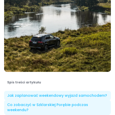
Spis treści artykułu
Jak zaplanować weekendowy wyjazd samochodem?
Co zobaczyć w Szklarskiej Porębie podczas
weekendu?