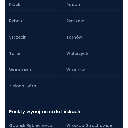
Płock
Radom
Rybnik
Rzeszów
Szczecin
Tarnów
Toruń
Wałbrzych
Warszawa
Wrocław
Zielona Góra
Punkty wynajmu na lotniskach
Gdańsk Rębiechowo
Wrocław Strachowice