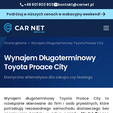
+48 601 803 803
kontakt@carnet.pl
Podróżuj w niższych cenach w wakacyjny weekend!
Strona główna
Wynajem Długoterminowy Toyota Proace City
Wynajem Długoterminowy
Toyota Proace City
Elastyczna alternatywa dla zakupu czy leasingu
Wynajem długoterminowy Toyota Proace City to
rozwiązanie skierowane do firm i osób prywatnych, które
potrzebują niezawodnego samochodu dostawczego bez