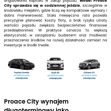
angażowania kapitału w zakup pojazdu.
Model Proace
City sprawdza się w codziennej jeździe
, szczególnie w
środowisku miejskim, gdzie liczą się kompaktowe wymiary i
dobra manewrowość. Stała miesięczna rata pozwala
precyzyjnie planować koszty floty, a brak ryzyka utraty
wartości pojazdu zwiększa bezpieczeństwo finansowe
przedsiębiorstwa. W praktyce oznacza to większą
elastyczność w zarządzaniu budżetem oraz możliwość
przeznaczenia środków na rozwój działalności zamiast na
inwestycje w środki trwałe.
Proace City wynajem
długoterminowy jako