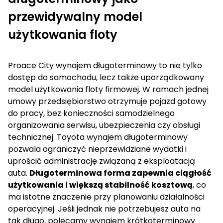
przewidywalny model
użytkowania floty
Proace City wynajem długoterminowy to nie tylko
dostęp do samochodu, lecz także uporządkowany
model użytkowania floty firmowej. W ramach jednej
umowy przedsiębiorstwo otrzymuje pojazd gotowy
do pracy, bez konieczności samodzielnego
organizowania serwisu, ubezpieczenia czy obsługi
technicznej.
Toyota wynajem długoterminowy
pozwala ograniczyć nieprzewidziane wydatki i
uprościć administrację związaną z eksploatacją
auta.
Długoterminowa forma zapewnia ciągłość
użytkowania i większą stabilność kosztową
, co
ma istotne znaczenie przy planowaniu działalności
operacyjnej. Jeśli jednak nie potrzebujesz auta na
tak długo, polecamy
wynajem krótkoterminowy