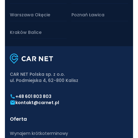
Warszawa Okęcie
Poznań Ławica
Kraków Balice
CAR NET Polska sp. z o.o.
ul. Podmiejska 4, 62-800 Kalisz
+48 601 803 803
kontakt@carnet.pl
Oferta
Wynajem krótkoterminowy