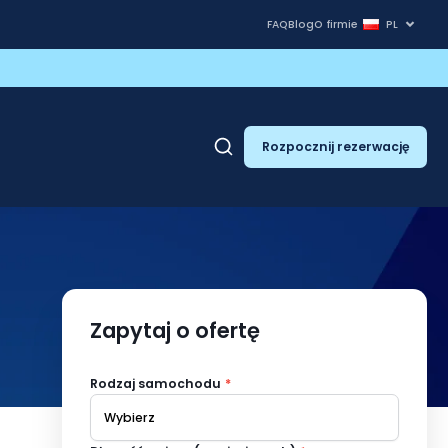
FAQ
Blog
O firmie
PL
Rozpocznij rezerwację
Zapytaj o ofertę
Rodzaj samochodu
*