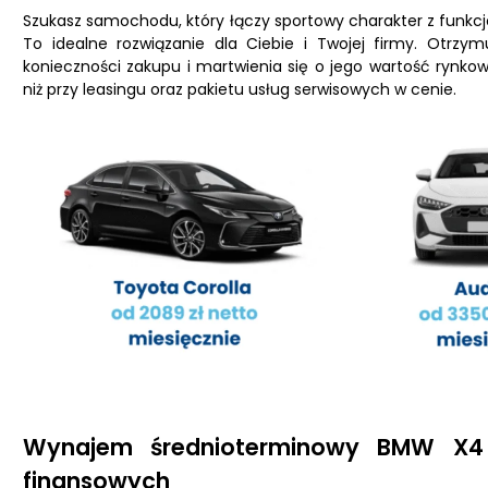
Szukasz samochodu, który łączy sportowy charakter z fun
To idealne rozwiązanie dla Ciebie i Twojej firmy. Otr
konieczności zakupu i martwienia się o jego wartość rynkową
niż przy leasingu oraz pakietu usług serwisowych w cenie.
Wynajem średnioterminowy BMW X4 
finansowych