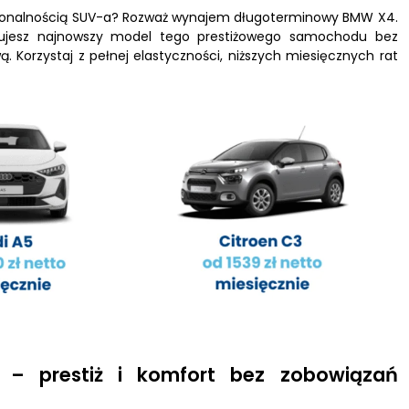
kcjonalnością SUV-a? Rozważ wynajem długoterminowy BMW X4.
zymujesz najnowszy model tego prestiżowego samochodu bez
. Korzystaj z pełnej elastyczności, niższych miesięcznych rat
– prestiż i komfort bez zobowiązań