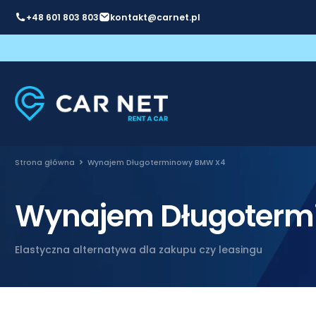
+48 601 803 803
kontakt@carnet.pl
Strona główna
Wynajem Długoterminowy BMW X4
Wynajem Długoterm
Elastyczna alternatywa dla zakupu czy leasingu