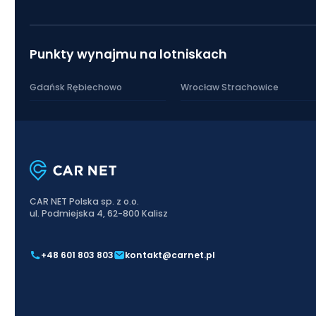
Punkty wynajmu na lotniskach
Gdańsk Rębiechowo
Wrocław Strachowice
CAR NET Polska sp. z o.o.
ul. Podmiejska 4, 62-800 Kalisz
+48 601 803 803
kontakt@carnet.pl