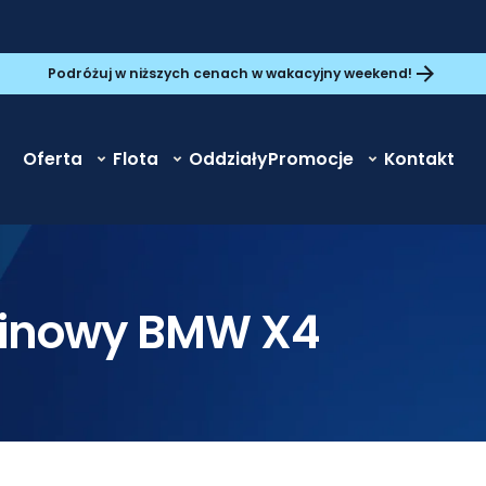
Podróżuj w niższych cenach w wakacyjny weekend!
Oferta
Flota
Oddziały
Promocje
Kontakt
inowy BMW X4