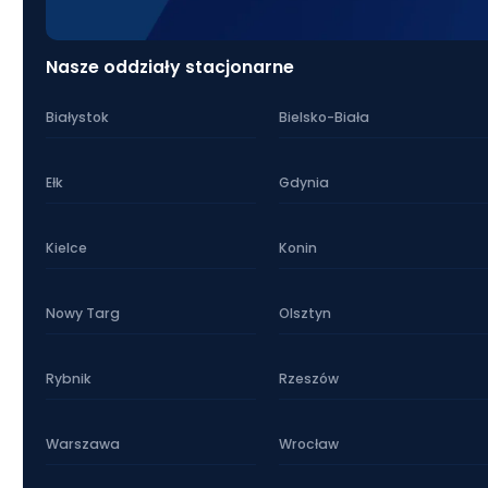
Nasze oddziały stacjonarne
Białystok
Bielsko-Biała
Ełk
Gdynia
Kielce
Konin
Nowy Targ
Olsztyn
Rybnik
Rzeszów
Warszawa
Wrocław