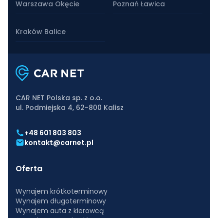
Warszawa Okęcie
Poznań Ławica
Kraków Balice
CAR NET Polska sp. z o.o.
ul. Podmiejska 4, 62-800 Kalisz
+48 601 803 803
kontakt@carnet.pl
Oferta
Wynajem krótkoterminowy
Wynajem długoterminowy
Wynajem auta z kierowcą