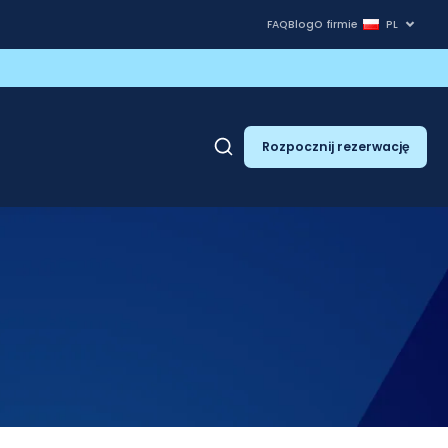
FAQ
Blog
O firmie
PL
Rozpocznij rezerwację