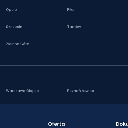
Opole
Piła
Szczecin
Tarnów
Zielona Góra
Warszawa Okęcie
Poznań Ławica
Oferta
Dok