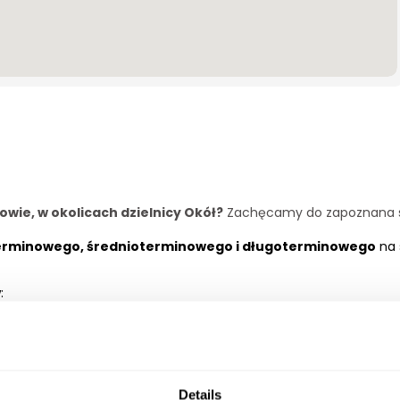
ie, w okolicach dzielnicy Okół?
Zachęcamy do zapoznana si
erminowego, średnioterminowego i długoterminowego
na 
:
Details