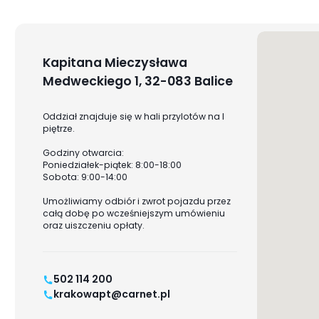
Kapitana Mieczysława
Medweckiego 1, 32-083 Balice
Oddział znajduje się w hali przylotów na I
piętrze.
Godziny otwarcia:
Poniedziałek-piątek: 8:00-18:00
Sobota: 9:00-14:00
Umożliwiamy odbiór i zwrot pojazdu przez
całą dobę po wcześniejszym umówieniu
oraz uiszczeniu opłaty.
502 114 200
krakowapt@carnet.pl