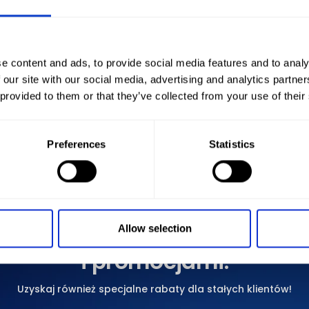
e content and ads, to provide social media features and to analy
 our site with our social media, advertising and analytics partn
 provided to them or that they’ve collected from your use of their
Preferences
Statistics
NEWSLETTER
Bądź na bieżąco
z naszymi nowościami
Allow selection
i promocjami.
Uzyskaj również specjalne rabaty dla stałych klientów!