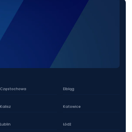
Częstochowa
Elbląg
Kalisz
Katowice
Lublin
Łódź