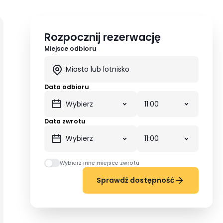
Rozpocznij rezerwację
Miejsce odbioru
Data odbioru
Data zwrotu
Wybierz inne miejsce zwrotu
Sprawdź dostępność