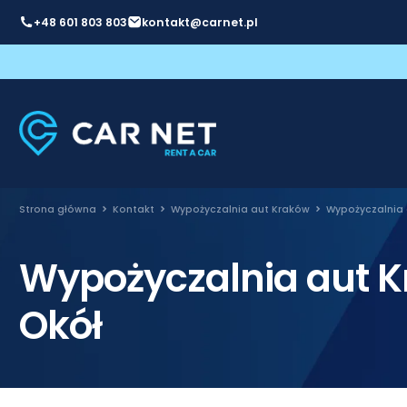
+48 601 803 803
kontakt@carnet.pl
Strona główna
Kontakt
Wypożyczalnia aut Kraków
Wypożyczalnia 
Wypożyczalnia aut K
Okół