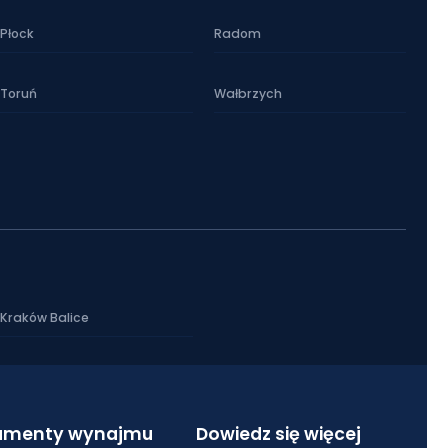
Płock
Radom
Toruń
Wałbrzych
Kraków Balice
umenty wynajmu
Dowiedz się więcej