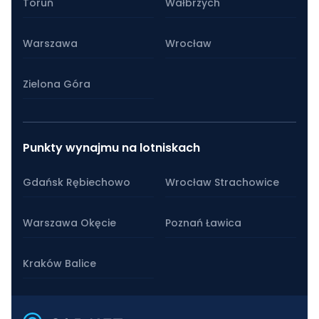
Toruń
Wałbrzych
Warszawa
Wrocław
Zielona Góra
Punkty wynajmu na lotniskach
Gdańsk Rębiechowo
Wrocław Strachowice
Warszawa Okęcie
Poznań Ławica
Kraków Balice