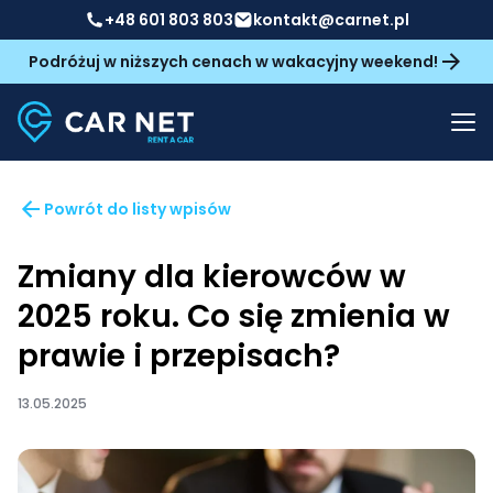
+48 601 803 803
kontakt@carnet.pl
Podróżuj w niższych cenach w wakacyjny weekend!
Powrót do listy wpisów
Zmiany dla kierowców w
2025 roku. Co się zmienia w
prawie i przepisach?
13.05.2025