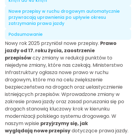
km/h do 40 km/h
Nowe przepisy w ruchu drogowym automatycznie
przywracają uprawnienia po upływie okresu
zatrzymania prawa jazdy
Podsumowanie
Nowy rok 2025 przyniósł nowe przepisy.
Prawo
jazdy od 17. roku życia, zaostrzenie
przepisów
czy zmiany w redukcji punktów to
niejedyne zmiany, które nas czekają. Ministerstwo
Infrastruktury ogłasza nowe prawo w ruchu
drogowym, które ma na celu zwiększenie
bezpieczeństwa na drogach oraz uelastycznienie
istniejących przepisów. Wprowadzone zmiany w
zakresie prawa jazdy oraz zasad poruszania się po
drogach stanowią kluczowy krok w kierunku
modernizacji polskiego systemu drogowego. W
naszym wpisie
przyjrzymy się, jak
wyglądają nowe przepisy
dotyczące prawa jazdy.