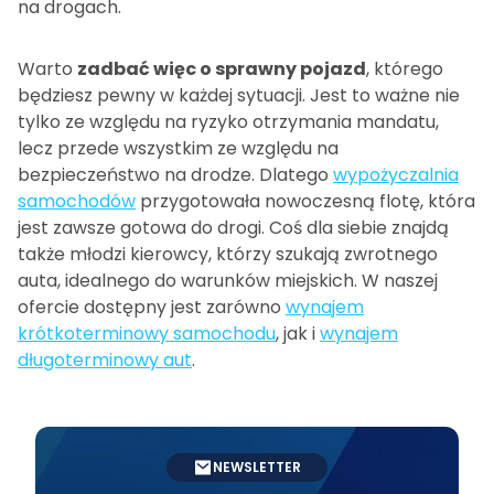
na drogach.
Warto
zadbać więc o sprawny pojazd
, którego
będziesz pewny w każdej sytuacji. Jest to ważne nie
tylko ze względu na ryzyko otrzymania mandatu,
lecz przede wszystkim ze względu na
bezpieczeństwo na drodze. Dlatego
wypożyczalnia
samochodów
przygotowała nowoczesną flotę, która
jest zawsze gotowa do drogi. Coś dla siebie znajdą
także młodzi kierowcy, którzy szukają zwrotnego
auta, idealnego do warunków miejskich. W naszej
ofercie dostępny jest zarówno
wynajem
krótkoterminowy samochodu
, jak i
wynajem
długoterminowy aut
.
NEWSLETTER