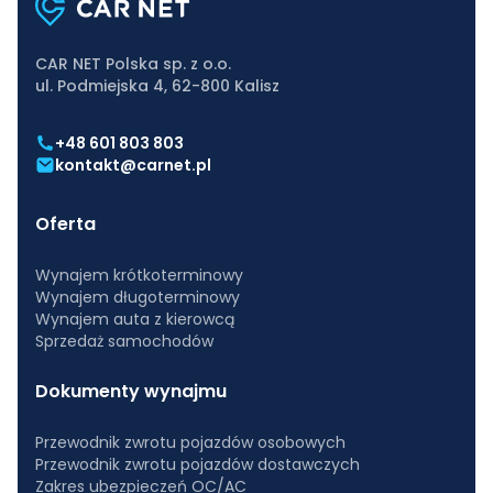
CAR NET Polska sp. z o.o.
ul. Podmiejska 4, 62-800 Kalisz
+48 601 803 803
kontakt@carnet.pl
Oferta
Wynajem krótkoterminowy
Wynajem długoterminowy
Wynajem auta z kierowcą
Sprzedaż samochodów
Dokumenty wynajmu
Przewodnik zwrotu pojazdów osobowych
Przewodnik zwrotu pojazdów dostawczych
Zakres ubezpieczeń OC/AC