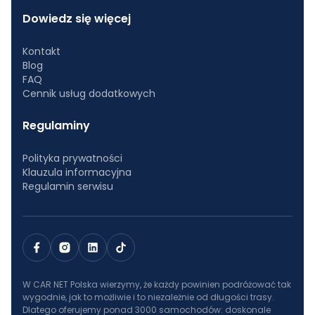
Dowiedz się więcej
Kontakt
Blog
FAQ
Cennik usług dodatkowych
Regulaminy
Polityka prywatności
Klauzula informacyjna
Regulamin serwisu
W CAR NET Polska wierzymy, że każdy powinien podróżować tak
wygodnie, jak to możliwie i to niezależnie od długości trasy.
Dlatego oferujemy ponad 3000 samochodów: doskonale