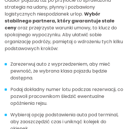
Odbiór pojazdu tuż po przylocie to sprawdzona
strategia na udany, płynny i pozbawiony
logistycznych niespodzianek urlop.
Wybór
stabilnego partnera, który gwarantuje stałe
ceny
oraz przejrzyste warunki umowy, to klucz do
spokojnego wypoczynku. Aby ułatwić sobie
organizację podróży, pamiętaj o wdrożeniu tych kilku
podstawowych kroków:
Zarezerwuj auto z wyprzedzeniem, aby mieć
pewność, że wybrana klasa pojazdu będzie
dostępna.
Podaj dokładny numer lotu podczas rezerwacji, co
pozwoli pracownikom śledzić ewentualne
opóźnienia rejsu.
Wybieraj opcję podstawienia auta pod terminal,
aby zaoszczędzić czas i uniknąć kolejek do
okienek.