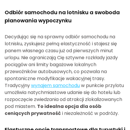
Odbiór samochodu na lotnisku a swoboda
planowania wypoczynku
Decydując się na sprawny odbiór samochodu na
lotnisku, zyskujesz pełną elastyczność i stajesz się
panem własnego czasu już od pierwszych minut
urlopu. Nie ograniczają Cię sztywne rozkłady jazdy
pociągów ani limity bagażowe lokalnych
przewoźników autobusowych, co pozwala na
spontaniczne modyfikacje wakacyjnej trasy.
Tradycyjny
wynajem samochodu
w punkcie przylotu
umożliwia natychmiastowe udanie się do hotelu lub
rozpoczęcie zwiedzania od atrakcji zlokalizowanych
pod miastem.
To idealna opcja dla osób
ceniących prywatność
i niezależność w podróży.
Elastyczne opcje transportowe dla turystyki i