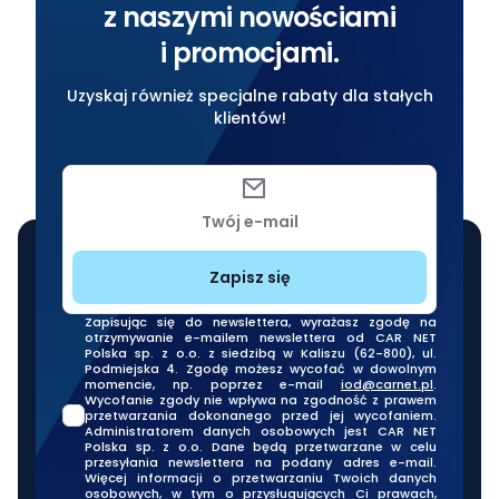
z naszymi nowościami
i promocjami.
Uzyskaj również specjalne rabaty dla stałych
klientów!
Twój e-mail
Zapisz się
Zapisując się do newslettera, wyrażasz zgodę na
otrzymywanie e-mailem newslettera od CAR NET
Polska sp. z o.o. z siedzibą w Kaliszu (62-800), ul.
Podmiejska 4. Zgodę możesz wycofać w dowolnym
momencie, np. poprzez e-mail
iod@carnet.pl
.
Wycofanie zgody nie wpływa na zgodność z prawem
przetwarzania dokonanego przed jej wycofaniem.
Administratorem danych osobowych jest CAR NET
Polska sp. z o.o. Dane będą przetwarzane w celu
przesyłania newslettera na podany adres e-mail.
Więcej informacji o przetwarzaniu Twoich danych
osobowych, w tym o przysługujących Ci prawach,