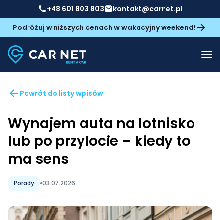
+48 601 803 803
kontakt@carnet.pl
Podróżuj w niższych cenach w wakacyjny weekend!
Powrót do listy wpisów
Wynajem auta na lotnisko
lub po przylocie – kiedy to
ma sens
Porady
03.07.2026