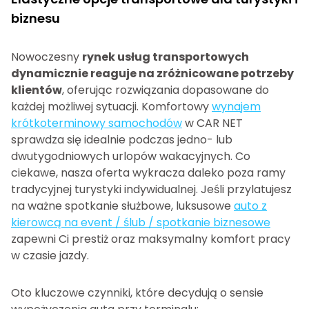
biznesu
Nowoczesny
rynek usług transportowych
dynamicznie reaguje na zróżnicowane potrzeby
klientów
, oferując rozwiązania dopasowane do
każdej możliwej sytuacji. Komfortowy
wynajem
krótkoterminowy samochodów
w CAR NET
sprawdza się idealnie podczas jedno- lub
dwutygodniowych urlopów wakacyjnych. Co
ciekawe, nasza oferta wykracza daleko poza ramy
tradycyjnej turystyki indywidualnej. Jeśli przylatujesz
na ważne spotkanie służbowe, luksusowe
auto z
kierowcą na event / ślub / spotkanie biznesowe
zapewni Ci prestiż oraz maksymalny komfort pracy
w czasie jazdy.
Oto kluczowe czynniki, które decydują o sensie