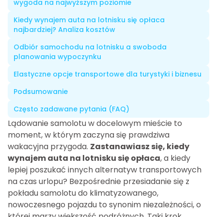
wygoda na najwyższym poziomie
Kiedy wynajem auta na lotnisku się opłaca
najbardziej? Analiza kosztów
Odbiór samochodu na lotnisku a swoboda
planowania wypoczynku
Elastyczne opcje transportowe dla turystyki i biznesu
Podsumowanie
Często zadawane pytania (FAQ)
Lądowanie samolotu w docelowym mieście to
moment, w którym zaczyna się prawdziwa
wakacyjna przygoda.
Zastanawiasz się, kiedy
wynajem auta na lotnisku się opłaca
, a kiedy
lepiej poszukać innych alternatyw transportowych
na czas urlopu? Bezpośrednie przesiadanie się z
pokładu samolotu do klimatyzowanego,
nowoczesnego pojazdu to synonim niezależności, o
której marzy większość podróżnych. Taki krok