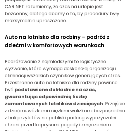
CAR NET rozumiemy, że czas na urlopie jest
bezcenny, dlatego dbamy o to, by procedury były
maksymalnie uproszczone.
Auto na lotnisko dla rodziny – podróż z
dziećmi w komfortowych warunkach
Podróżowanie z najmłodszymi to logistyczne
wyzwanie, które wymaga doskonałej organizacji i
eliminacji wszelkich czynników generujących stres.
Przestronne auto na lotnisko dla rodziny powinno
być
podstawione dokładnie na czas,
gwarantując odpowiednią liczbę
zamontowanych fotelików dziecięcych
. Przejście
z dziećmi, wózkami i ciężkimi walizkami bezpośrednio
z hali przylotów na pobliski parking wypożyczalni
chroni przed kaprysami pogody i zmęczeniem.