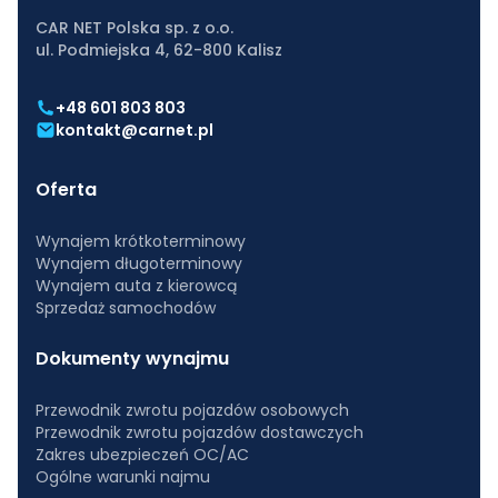
CAR NET Polska sp. z o.o.
ul. Podmiejska 4, 62-800 Kalisz
+48 601 803 803
kontakt@carnet.pl
Oferta
Wynajem krótkoterminowy
Wynajem długoterminowy
Wynajem auta z kierowcą
Sprzedaż samochodów
Dokumenty wynajmu
Przewodnik zwrotu pojazdów osobowych
Przewodnik zwrotu pojazdów dostawczych
Zakres ubezpieczeń OC/AC
Ogólne warunki najmu