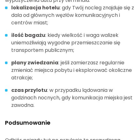
wypożyczenia auta przy terminalu:
lokalizacja hotelu
: gdy Twój nocleg znajduje się z
dala od głównych węzłów komunikacyjnych i
centrów miast;
ilość bagażu
: kiedy wielkość i waga walizek
uniemożliwiają wygodne przemieszczanie się
transportem publicznym;
plany zwiedzania
: jeśli zamierzasz regularnie
zmieniać miejsca pobytu i eksplorować okoliczne
atrakcje;
czas przylotu
: w przypadku lądowania w
godzinach nocnych, gdy komunikacja miejska jest
zawodna.
Podsumowanie