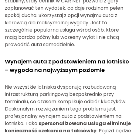
Stabilny, stały cennik w CAR NET pozwala z góry
zaplanować ten wydatek, co daje rodzinom pełen
spokój ducha. Skorzystaj z opcji wynajmu auta z
kierowcą dla maksymalnej wygody. Jest to
szczególnie popularna usługa wśród osób, które
mają bardzo późny lub wczesny wylot i nie chcą
prowadzić auta samodzielnie.
Wynajem auta z podstawieniem na lotnisko
– wygoda na najwyższym poziomie
Nie wszystkie lotniska dysponują rozbudowaną
infrastrukturą parkingową bezpośrednio przy
terminalu, co czasem komplikuje odbiór kluczyków.
Doskonałym rozwiązaniem tego problemu jest
profesjonalny wynajem auta z podstawieniem na
lotnisko. Taka
spersonalizowana usługa eliminuje
konieczność czekania na taksówkę
. Pojazd będzie