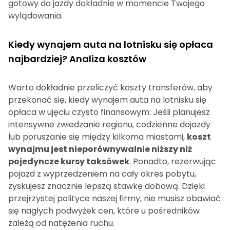
gotowy do jazdy dokładnie w momencie Twojego
wylądowania.
Kiedy wynajem auta na lotnisku się opłaca
najbardziej? Analiza kosztów
Warto dokładnie przeliczyć koszty transferów, aby
przekonać się, kiedy wynajem auta na lotnisku się
opłaca w ujęciu czysto finansowym. Jeśli planujesz
intensywne zwiedzanie regionu, codzienne dojazdy
lub poruszanie się między kilkoma miastami,
koszt
wynajmu jest nieporównywalnie niższy niż
pojedyncze kursy taksówek
. Ponadto, rezerwując
pojazd z wyprzedzeniem na cały okres pobytu,
zyskujesz znacznie lepszą stawkę dobową. Dzięki
przejrzystej polityce naszej firmy, nie musisz obawiać
się nagłych podwyżek cen, które u pośredników
zależą od natężenia ruchu.