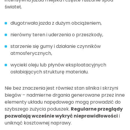
świateł,
długotrwała jazda z dużym obciążeniem,
nierówny teren i uderzenia o przeszkody,
starzenie się gumy i działanie czynników
atmosferycznych,
wycieki oleju lub płynów eksploatacyjnych
osłabiających strukturę materiału.
Nie bez znaczenia jest również stan silnika i skrzyni
biegów – nadmierne drgania generowane przez inne
elementy układu napędowego mogą prowadzić do
szybszego zużycia poduszek.
Regularne przeglądy
pozwalają wcześnie wykryć nieprawidłowości
i
uniknąć kosztownej naprawy.