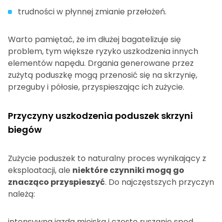
trudności w płynnej zmianie przełożeń.
Warto pamiętać, że im dłużej bagatelizuje się
problem, tym większe ryzyko uszkodzenia innych
elementów napędu. Drgania generowane przez
zużytą poduszkę mogą przenosić się na skrzynię,
przeguby i półosie, przyspieszając ich zużycie.
Przyczyny uszkodzenia poduszek skrzyni
biegów
Zużycie poduszek to naturalny proces wynikający z
eksploatacji, ale
niektóre czynniki mogą go
znacząco przyspieszyć
. Do najczęstszych przyczyn
należą:
intensywna jazda miejska i częste ruszanie spod