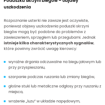
Poduszka skrzyni biegów – objawy
uszkodzenia
Rozpoznanie usterki nie zawsze jest oczywiste,
ponieważ objawy uszkodzenia poduszki skrzyni
biegów mogą być podobne do problemów z
zawieszeniem, sprzęgłem lub przegubami. Jednak
istnieje kilka charakterystycznych sygnałów
,
które powinny zwrócić uwagę kierowcy:
wyraźne drgania odczuwalne na biegu jałowym lub
przy przyspieszaniu,
szarpanie podczas ruszania lub zmiany biegów,
głośne stuki lub metaliczne odgłosy przy ruszaniu z
miejsca,
wrażenie „luzu” w układzie napędowym,