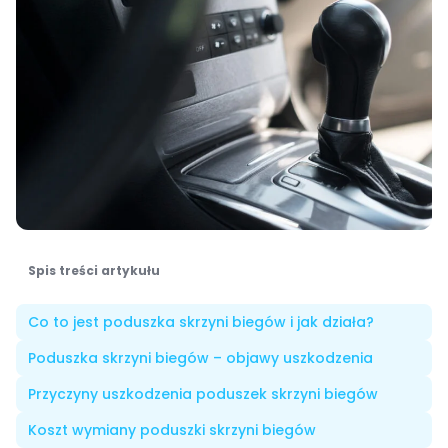
Spis treści artykułu
Co to jest poduszka skrzyni biegów i jak działa?
Poduszka skrzyni biegów – objawy uszkodzenia
Przyczyny uszkodzenia poduszek skrzyni biegów
Koszt wymiany poduszki skrzyni biegów