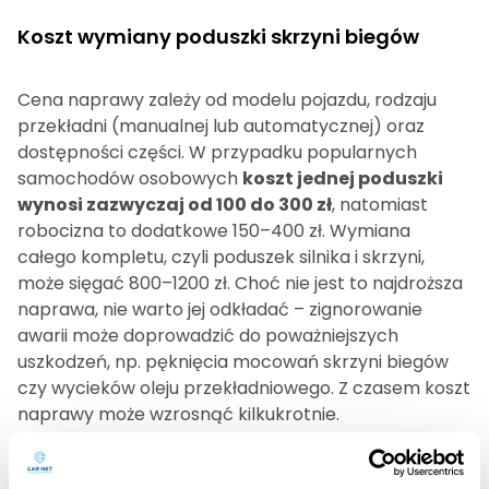
Koszt wymiany poduszki skrzyni biegów
Cena naprawy zależy od modelu pojazdu, rodzaju
przekładni (manualnej lub automatycznej) oraz
dostępności części. W przypadku popularnych
samochodów osobowych
koszt jednej poduszki
wynosi zazwyczaj od 100 do 300 zł
, natomiast
robocizna to dodatkowe 150–400 zł. Wymiana
całego kompletu, czyli poduszek silnika i skrzyni,
może sięgać 800–1200 zł. Choć nie jest to najdroższa
naprawa, nie warto jej odkładać – zignorowanie
awarii może doprowadzić do poważniejszych
uszkodzeń, np. pęknięcia mocowań skrzyni biegów
czy wycieków oleju przekładniowego. Z czasem koszt
naprawy może wzrosnąć kilkukrotnie.
Jak zapobiegać uszkodzeniu poduszek?