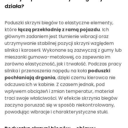
działa?
Poduszki skrzyni biegów to elastyczne elementy,
które
łączą przekładnię z ramą pojazdu
. Ich
głównym zadaniem jest tłumienie wibracji oraz
utrzymywanie stabilnej pozycji skrzyni względem
silnika i karoserii. Wykonane są zazwyczaj z gumy lub
mieszanki gumowo-metalowej, co zapewnia im
zarówno elastyczność, jak i trwałość. Podczas pracy
silnika i przenoszenia napędu na koła
poduszki
pochłaniają drgania
, dzięki czemu kierowca nie
odczuwa ich w kabinie. Z czasem jednak, pod
wpływem obciążeń i zmian temperatur, materiał
traci swoje właściwości. W efekcie skrzynia biegów
zaczyna poruszać się w sposób niekontrolowany,
powodując wibracje i charakterystyczne stuki.