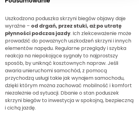
Podsumowanie
Uszkodzona poduszka skrzyni biegów objawy daje
wyraźne –
od drgań, przez stuki, aż po utratę
płynności podczas jazdy
. Ich zlekceważenie może
prowadzić do poważnych uszkodzeń skrzyni i innych
elementów napędu. Regularne przeglądy i szybka
reakcja na niepokojące sygnały to najprostszy
sposób, by uniknąć kosztownych napraw. Jeśli
awaria unieruchomi samochód, z pomocą
przychodzą usługi takie jak wynajem samochodu,
dzięki którym można zachować mobilność i komfort
niezależnie od sytuacji. Dbanie o stan poduszek
skrzyni biegów to inwestycja w spokojną, bezpieczną
i cichą jazdę.