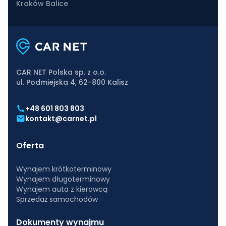
Kraków Balice
CAR NET Polska sp. z o.o.
ul. Podmiejska 4, 62-800 Kalisz
+48 601 803 803
kontakt@carnet.pl
Oferta
Wynajem krótkoterminowy
Wynajem długoterminowy
Wynajem auta z kierowcą
Sprzedaż samochodów
Dokumenty wynajmu