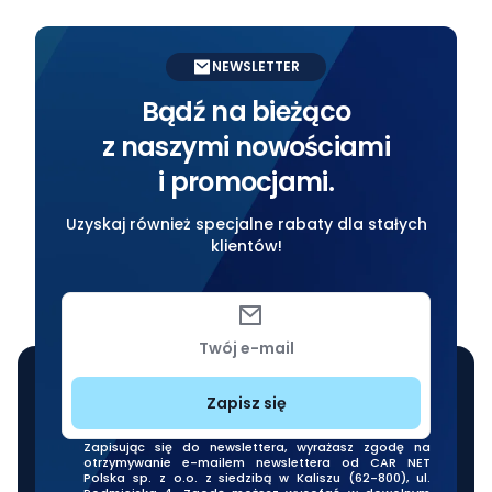
NEWSLETTER
Bądź na bieżąco
z naszymi nowościami
i promocjami.
Uzyskaj również specjalne rabaty dla stałych
klientów!
Twój e-mail
Zapisz się
Zapisując się do newslettera, wyrażasz zgodę na
otrzymywanie e-mailem newslettera od CAR NET
Polska sp. z o.o. z siedzibą w Kaliszu (62-800), ul.