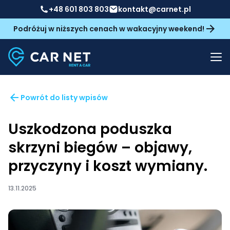
+48 601 803 803
kontakt@carnet.pl
Podróżuj w niższych cenach w wakacyjny weekend!
Powrót do listy wpisów
Uszkodzona poduszka
skrzyni biegów – objawy,
przyczyny i koszt wymiany.
13.11.2025