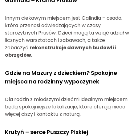
Galindia – Kraina Prusów
Innym ciekawym miejscem jest Galindia – osada,
która przenosi odwiedzających w czasy
starożytnych Prusów. Dzieci mogą tu wziąć udział w
licznych warsztatach i zabawach, a także
zobaczyć
rekonstrukcje dawnych budowli i
obrzędów
.
Gdzie na Mazury z dzieckiem? Spokojne
miejsca na rodzinny wypoczynek
Dla rodzin z młodszymi dziećmi idealnym miejscem
będą spokojniejsze lokalizacje, które oferują nieco
więcej ciszy i kontaktu z naturą.
Krutyń – serce Puszczy Piskiej