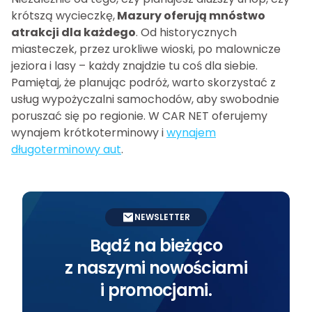
krótszą wycieczkę,
Mazury oferują mnóstwo
atrakcji dla każdego
. Od historycznych
miasteczek, przez urokliwe wioski, po malownicze
jeziora i lasy – każdy znajdzie tu coś dla siebie.
Pamiętaj, że planując podróż, warto skorzystać z
usług wypożyczalni samochodów, aby swobodnie
poruszać się po regionie. W CAR NET oferujemy
wynajem krótkoterminowy i
wynajem
długoterminowy aut
.
NEWSLETTER
Bądź na bieżąco
z naszymi nowościami
i promocjami.