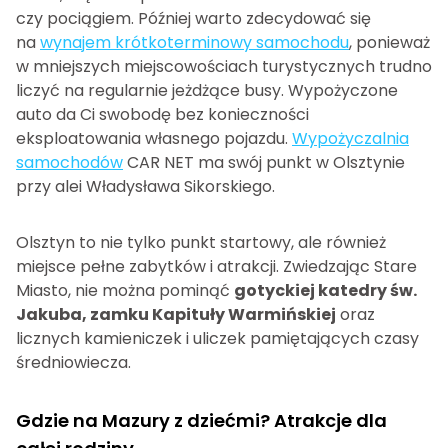
czy pociągiem. Później warto zdecydować się
na
wynajem krótkoterminowy samochodu
, ponieważ
w mniejszych miejscowościach turystycznych trudno
liczyć na regularnie jeżdżące busy. Wypożyczone
auto da Ci swobodę bez konieczności
eksploatowania własnego pojazdu.
Wypożyczalnia
samochodów
CAR NET ma swój punkt w Olsztynie
przy alei Władysława Sikorskiego.
Olsztyn to nie tylko punkt startowy, ale również
miejsce pełne zabytków i atrakcji. Zwiedzając Stare
Miasto, nie można pominąć
gotyckiej katedry św.
Jakuba, zamku Kapituły Warmińskiej
oraz
licznych kamieniczek i uliczek pamiętających czasy
średniowiecza.
Gdzie na Mazury z dziećmi? Atrakcje dla