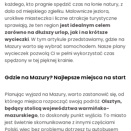
każdego, kto pragnie spędzić czas na łonie natury, z
dala od miejskiego zgiełku. Malownicze jeziora,
urokliwe miasteczka i liczne atrakcje turystyczne
sprawiają, że ten region
jest idealnym celem
zarówno na dłuższy urlop, jak i na krótsze
wycieczki
. W tym artykule przedstawiamy, gdzie na
Mazury warto się wybrać samochodem. Nasze plany
wycieczek pozwolą Ci w pełni wykorzystać czas
spędzony w tej pięknej krainie.
Gdzie na Mazury? Najlepsze miejsca na start
Planując wyjazd na Mazury, warto zastanowić się, od
którego miejsca rozpocząć swoją podróż.
Olsztyn,
będący stolicą województwa warmińsko-
mazurskiego
, to doskonały punkt wyjścia. To miasto
jest świetnie skomunikowane z innymi częściami
Polski, więc bez problemu dotrzesz tu autobusem