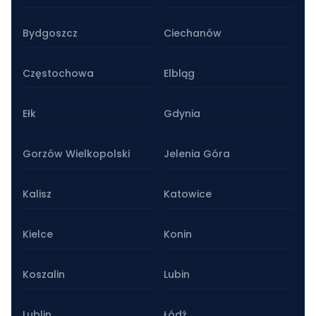
Bydgoszcz
Ciechanów
Częstochowa
Elbląg
Ełk
Gdynia
Gorzów Wielkopolski
Jelenia Góra
Kalisz
Katowice
Kielce
Konin
Koszalin
Lubin
Lublin
Łódź