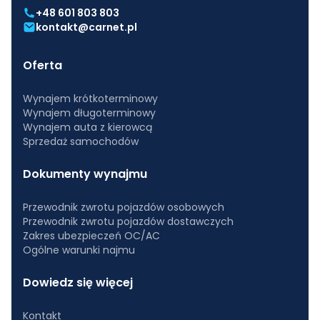
+48 601 803 803
kontakt@carnet.pl
Oferta
Wynajem krótkoterminowy
Wynajem długoterminowy
Wynajem auta z kierowcą
Sprzedaż samochodów
Dokumenty wynajmu
Przewodnik zwrotu pojazdów osobowych
Przewodnik zwrotu pojazdów dostawczych
Zakres ubezpieczeń OC/AC
Ogólne warunki najmu
Dowiedz się więcej
Kontakt