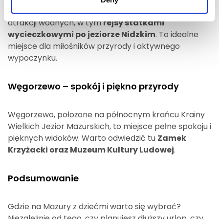
eksploracji Puszczy Piskiej. Miejscowość oferuje wiele
atrakcji wodnych, w tym
rejsy statkami
wycieczkowymi po jeziorze Nidzkim
. To idealne
miejsce dla miłośników przyrody i aktywnego
wypoczynku.
Węgorzewo – spokój i piękno przyrody
Węgorzewo, położone na północnym krańcu Krainy
Wielkich Jezior Mazurskich, to miejsce pełne spokoju i
pięknych widoków. Warto odwiedzić tu
Zamek
Krzyżacki oraz Muzeum Kultury Ludowej
.
Podsumowanie
Gdzie na Mazury z dziećmi warto się wybrać?
Niezależnie od tego, czy planujesz dłuższy urlop, czy