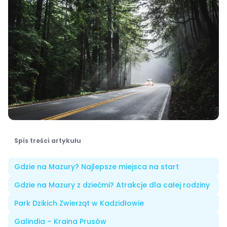
Spis treści artykułu
Gdzie na Mazury? Najlepsze miejsca na start
Gdzie na Mazury z dziećmi? Atrakcje dla całej rodziny
Park Dzikich Zwierząt w Kadzidłowie
Galindia – Kraina Prusów