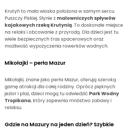
Krutyń to mała wioska położona w samym sercu
Puszczy Piskiej. Słynie z
malowniczych spływów
kajakowych rzeką Krutynią
. To doskonałe miejsce
na relaks i obcowanie z przyrodą. Dla dzieci jest tu
wiele bezpiecznych tras spacerowych oraz
możliwość wypożyczenia rowerków wodnych.
Mikołajki – perła Mazur
Mikołajki, znane jako perła Mazur, oferują szeroką
gamę atrakcji dla całej rodziny. Oprócz pięknych
jezior i plaż, dzieci mogą tu odwiedzić
Park Wodny
Tropikana
, który zapewnia mnóstwo zabawy i
relaksu.
Gdzie na Mazury na jeden dzień? Szybkie