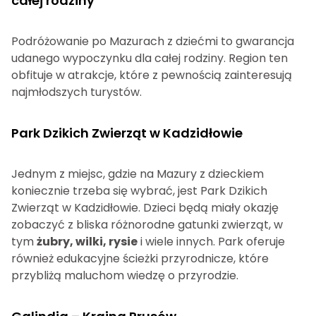
całej rodziny
Podróżowanie po Mazurach z dziećmi to gwarancja
udanego wypoczynku dla całej rodziny. Region ten
obfituje w atrakcje, które z pewnością zainteresują
najmłodszych turystów.
Park Dzikich Zwierząt w Kadzidłowie
Jednym z miejsc, gdzie na Mazury z dzieckiem
koniecznie trzeba się wybrać, jest Park Dzikich
Zwierząt w Kadzidłowie. Dzieci będą miały okazję
zobaczyć z bliska różnorodne gatunki zwierząt, w
tym
żubry, wilki, rysie
i wiele innych. Park oferuje
również edukacyjne ścieżki przyrodnicze, które
przybliżą maluchom wiedzę o przyrodzie.