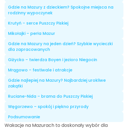
Gdzie na Mazury z dzieckiem? Spokojne miejsca na
rodzinny wypoczynek
Krutyń – serce Puszczy Piskiej
Mikołajki – perła Mazur
Gdzie na Mazury na jeden dzień? Szybkie wycieczki
dla zapracowanych
Giżycko – twierdza Boyen i jezioro Niegocin
Mrągowo – festiwale i atrakcje
Gdzie najlepiej na Mazury? Najbardziej urokliwe
zakątki
Ruciane-Nida – brama do Puszczy Piskiej
Węgorzewo – spokój i piękno przyrody
Podsumowanie
Wakacje na Mazurach to doskonały wybór dla