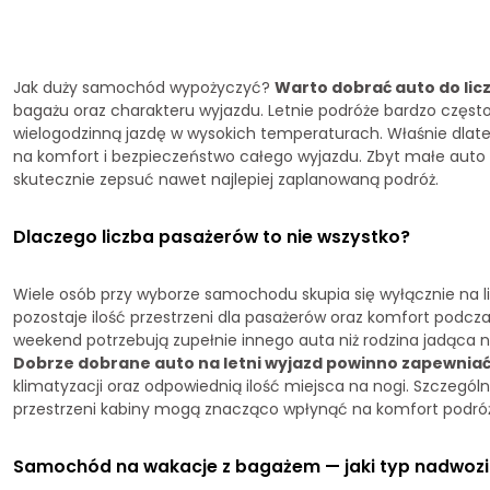
Jak duży samochód wypożyczyć?
Warto dobrać auto do licz
bagażu oraz charakteru wyjazdu. Letnie podróże bardzo często 
wielogodzinną jazdę w wysokich temperaturach. Właśnie d
na komfort i bezpieczeństwo całego wyjazdu. Zbyt małe auto s
skutecznie zepsuć nawet najlepiej zaplanowaną podróż.
Dlaczego liczba pasażerów to nie wszystko?
Wiele osób przy wyborze samochodu skupia się wyłącznie na 
pozostaje ilość przestrzeni dla pasażerów oraz komfort podcz
weekend potrzebują zupełnie innego auta niż rodzina jadąca n
Dobrze dobrane auto na letni wyjazd powinno zapewni
klimatyzacji oraz odpowiednią ilość miejsca na nogi. Szczegól
przestrzeni kabiny mogą znacząco wpłynąć na komfort podró
Samochód na wakacje z bagażem — jaki typ nadwozia 