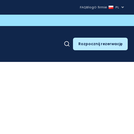
FAQ
Blog
O firmie
PL
Rozpocznij rezerwację