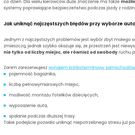
co dzień. Dla wielu kierowców duże znaczenie ma także
możli
systemy poprawiające bezpieczeństwo podczas jazdy z rodzin
Jak uniknąć najczęstszych błędów przy wyborze aut
Jednym z najczęstszych problemów jest wybór zbyt małego s
zmieszczą, jednak szybko okazuje się, że przestrzeń jest niew
nie tylko od liczby miejsc, ale również od swobody
ruchu p
Zanim zarezerwujesz
wynajem krótkoterminowy samochodów
pojemność bagażnika,
liczbę pełnowymiarowych miejsc,
możliwość montażu fotelików dziecięcych,
wyposażenie auta,
spalanie podczas dłuższej trasy.
Takie podejście pozwala uniknąć niepotrzebnego stresu już