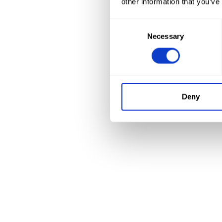
other information that you’ve
Consent
Necessary
Selection
Deny