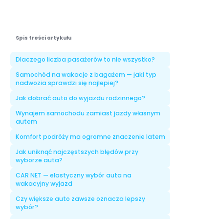
Spis treści artykułu
Dlaczego liczba pasażerów to nie wszystko?
Samochód na wakacje z bagażem — jaki typ
nadwozia sprawdzi się najlepiej?
Jak dobrać auto do wyjazdu rodzinnego?
Wynajem samochodu zamiast jazdy własnym
autem
Komfort podróży ma ogromne znaczenie latem
Jak uniknąć najczęstszych błędów przy
wyborze auta?
CAR NET — elastyczny wybór auta na
wakacyjny wyjazd
Czy większe auto zawsze oznacza lepszy
wybór?