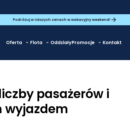
Podróżuj w niższych cenach w wakacyjny weekend!
Oferta
Flota
Oddziały
Promocje
Kontakt
liczby pasażerów i
m wyjazdem