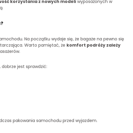
wość korzystania z nowych modeli
wyposażonych w
ą.
a?
amochodu. Na początku wydaje się, że bagaże na pewno się
ystarczająca. Warto pamiętać, że
komfort podróży zależy
asażerów.
, dobrze jest sprawdzić:
 podczas pakowania samochodu przed wyjazdem.