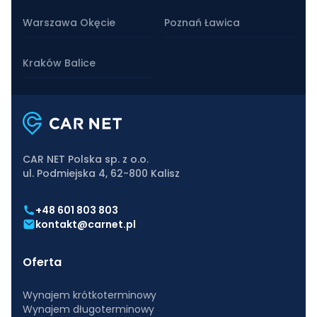
Warszawa Okęcie
Poznań Ławica
Kraków Balice
CAR NET Polska sp. z o.o.
ul. Podmiejska 4, 62-800 Kalisz
+48 601 803 803
kontakt@carnet.pl
Oferta
Wynajem krótkoterminowy
Wynajem długoterminowy