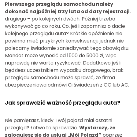
Pierwszego przeglądu samochodu należy
dokonać najpóźniej trzy lata od daty rejestracji
,
drugiego – po kolejnych dwóch. Później trzeba
wykonywać go co roku. Co, jeśli zapomnisz o dacie
kolejnego przeglądu auta? Krótkie opóźnienie nie
powinno mieć przykrych konsekwencji, jednak nie
polecamy świadomie zaniedbywać tego obowiązku.
Mandat może wynosić od 1500 do 5000 zł, więc
naprawdę nie warto ryzykować. Dodatkowo jeśli
będziesz uczestnikiem wypadku drogowego, brak
przeglądu samochodu może sprawić, że firma
ubezpieczeniowa odmówi Ci świadczeń z OC lub AC.
Jak sprawdzić ważność przeglądu auta?
Nie pamiętasz, kiedy Twój pojazd miał ostatni
przegląd? Łatwo to sprawdzić.
Wystarczy, że
zalogujesz się do usługi „Mój Pojazd”
poprzez