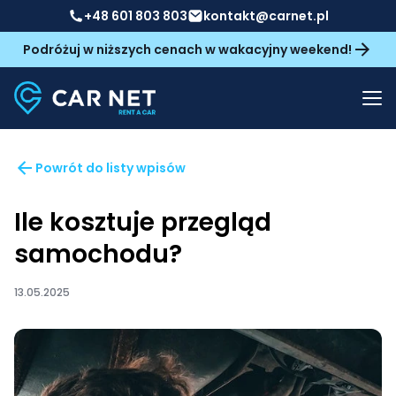
+48 601 803 803
kontakt@carnet.pl
Podróżuj w niższych cenach w wakacyjny weekend!
Powrót do listy wpisów
Ile kosztuje przegląd
samochodu?
13.05.2025