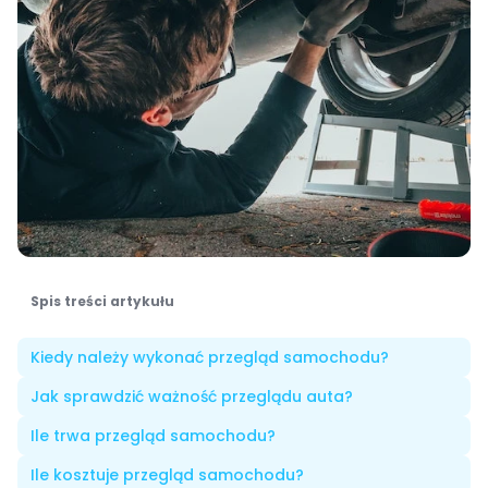
Spis treści artykułu
Kiedy należy wykonać przegląd samochodu?
Jak sprawdzić ważność przeglądu auta?
Ile trwa przegląd samochodu?
Ile kosztuje przegląd samochodu?