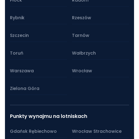
Rybnik
Rzeszów
Szczecin
Tarnów
Toruń
Wałbrzych
Warszawa
Wrocław
Zielona Góra
Punkty wynajmu na lotniskach
Gdańsk Rębiechowo
Wrocław Strachowice