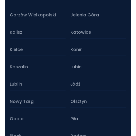
Gorzów Wielkopolski
Jelenia Góra
Kalisz
Katowice
Kielce
Konin
Koszalin
Lubin
Lublin
Łódź
Nowy Targ
Olsztyn
Opole
Piła
Płock
Radom