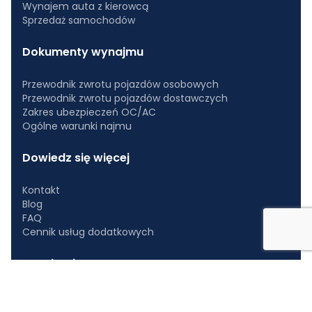
Wynajem auta z kierowcą
Sprzedaż samochodów
Dokumenty wynajmu
Przewodnik zwrotu pojazdów osobowych
Przewodnik zwrotu pojazdów dostawczych
Zakres ubezpieczeń OC/AC
Ogólne warunki najmu
Dowiedz się więcej
Kontakt
Blog
FAQ
Cennik usług dodatkowych
Regulaminy
Polityka prywatności
Klauzula informacyjna