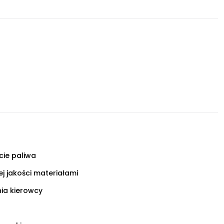
cie paliwa
j jakości materiałami
ia kierowcy