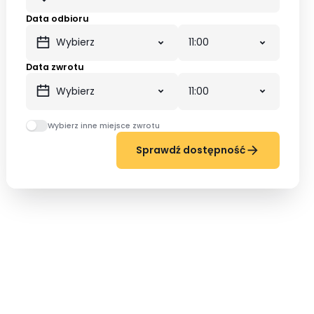
Data odbioru
Data zwrotu
Wybierz inne miejsce zwrotu
Sprawdź dostępność