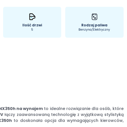
Ilość drzwi
Rodzaj paliwa
5
Benzyna/Elektryczny
 NX350h na wynajem
to idealne rozwiązanie dla osób, które
UV
łączy zaawansowaną technologię z wyjątkową stylistyką
X350h
to doskonała opcja dla wymagających kierowców,