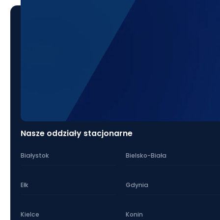
Nasze oddziały stacjonarne
Białystok
Bielsko-Biała
Ełk
Gdynia
Kielce
Konin