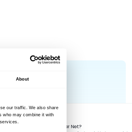
About
lientów!
se our traffic. We also share
ers who may combine it with
 services.
Dlaczego właśnie Car Net?