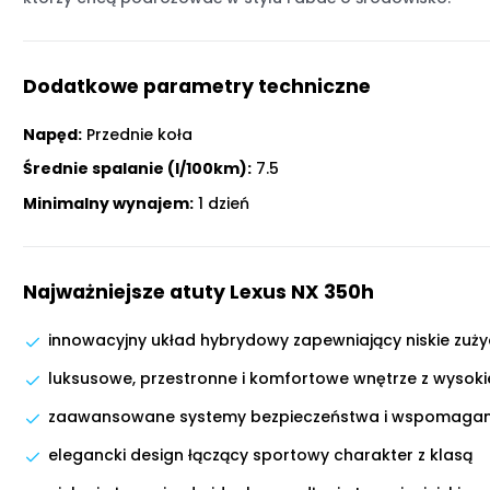
Dodatkowe parametry techniczne
Napęd:
Przednie koła
Średnie spalanie (l/100km):
7.5
Minimalny wynajem:
1 dzień
Najważniejsze atuty Lexus NX 350h
innowacyjny układ hybrydowy zapewniający niskie zuży
luksusowe, przestronne i komfortowe wnętrze z wysokie
zaawansowane systemy bezpieczeństwa i wspomagan
elegancki design łączący sportowy charakter z klasą