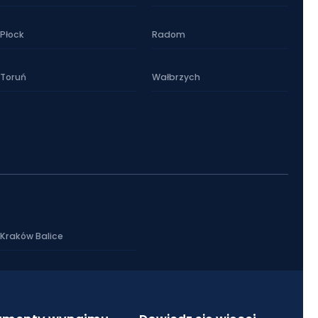
Płock
Radom
Toruń
Wałbrzych
Kraków Balice