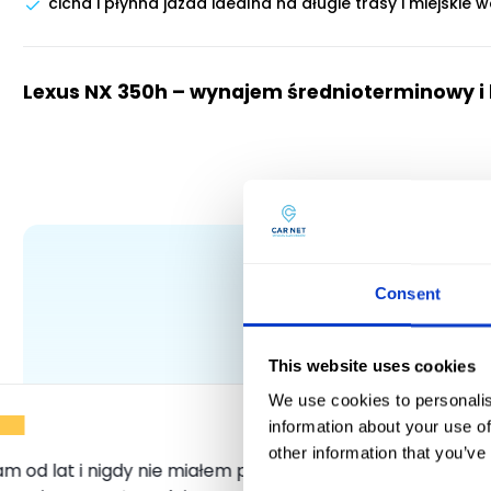
cicha i płynna jazda idealna na długie trasy i miejskie 
Lexus NX 350h – wynajem średnioterminowy i
Consent
Zaufało
This website uses cookies
We use cookies to personalis
information about your use of
other information that you’ve
m od lat i nigdy nie miałem przykrego