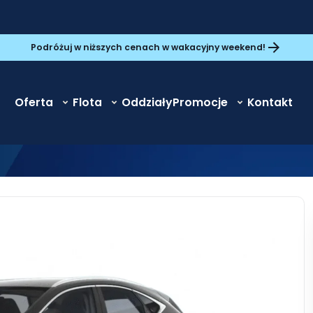
Podróżuj w niższych cenach w wakacyjny weekend!
Oferta
Flota
Oddziały
Promocje
Kontakt