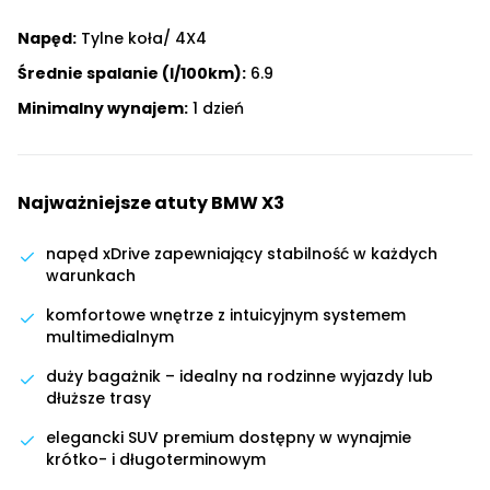
Napęd:
Tylne koła/ 4X4
Średnie spalanie (l/100km):
6.9
Minimalny wynajem:
1 dzień
Najważniejsze atuty BMW X3
napęd xDrive zapewniający stabilność w każdych
warunkach
komfortowe wnętrze z intuicyjnym systemem
multimedialnym
duży bagażnik – idealny na rodzinne wyjazdy lub
dłuższe trasy
elegancki SUV premium dostępny w wynajmie
krótko- i długoterminowym