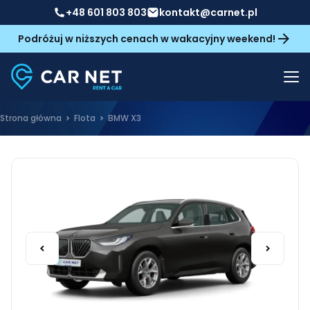
+48 601 803 803
kontakt@carnet.pl
Podróżuj w niższych cenach w wakacyjny weekend!
Strona główna
Flota
BMW X3