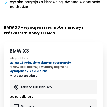
wysoka pozycja za kierownicą i świetna widoczność
na drodze
BMW X3 – wynajem średnioterminowy i
krótkoterminowy z CAR NET
BMW X3
lub podobny ,
sprawdź pojazdy w danym segmencie
,
rezerwacja obejmuje wybrany segment ,
wynajem tylko dla firm
Miejsce odbioru
Data odbioru